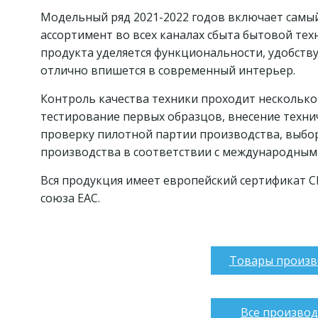
Модельный ряд 2021-2022 годов включает самы
ассортимент во всех каналах сбыта бытовой тех
продукта уделяется функциональности, удобств
отлично впишется в современный интерьер.
Контроль качества техники проходит несколько
тестирование первых образцов, внесение техн
проверку пилотной партии производства, выбо
производства в соответствии с международными
Вся продукция имеет европейский сертификат 
союза ЕАС.
Товары произв
Все произво