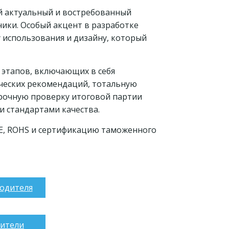
й актуальный и востребованный
ники. Особый акцент в разработке
у использования и дизайну, который
 этапов, включающих в себя
ических рекомендаций, тотальную
рочную проверку итоговой партии
 стандартами качества.
CE, ROHS и сертификацию таможенного
одителя
дители