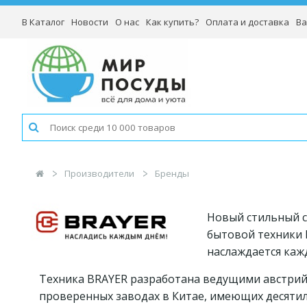
В Каталог
Новости
О нас
Как купить?
Оплата и доставка
Ва
Производители
Бренды
Новый стильный 
бытовой техники 
наслаждается каж
Техника BRAYER разработана ведущими австрий
проверенных заводах в Китае, имеющих десятил