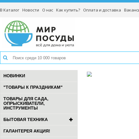
В Каталог
Новости
О нас
Как купить?
Оплата и доставка
Ваканс
НОВИНКИ
"ТОВАРЫ К ПРАЗДНИКАМ"
ТОВАРЫ ДЛЯ САДА,
ОПРЫСКИВАТЕЛИ,
ИНСТРУМЕНТЫ
БЫТОВАЯ ТЕХНИКА
ГАЛАНТЕРЕЯ АКЦИЯ!