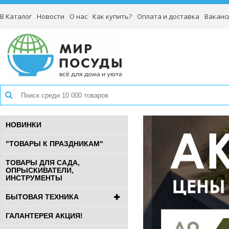
В Каталог
Новости
О нас
Как купить?
Оплата и доставка
Ваканс
НОВИНКИ
"ТОВАРЫ К ПРАЗДНИКАМ"
ТОВАРЫ ДЛЯ САДА,
ОПРЫСКИВАТЕЛИ,
ИНСТРУМЕНТЫ
БЫТОВАЯ ТЕХНИКА
ГАЛАНТЕРЕЯ АКЦИЯ!