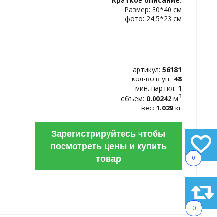
Краткое описание:
ИЗБРАННОЕ
Размер: 30*40 см
фото: 24,5*23 см
артикул:
56181
кол-во в уп.:
48
мин. партия:
1
3
объем:
0.00242
м
вес:
1.029
кг
Зарегистрируйтесь чтобы
посмотреть цены и купить
товар
0
0