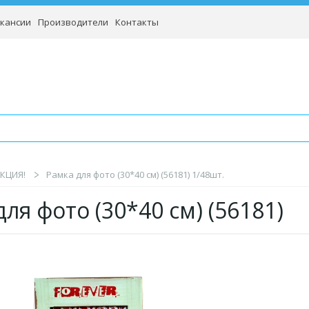
кансии
Производители
Контакты
КЦИЯ!
Рамка для фото (30*40 см) (56181) 1/48шт.
ля фото (30*40 см) (56181)