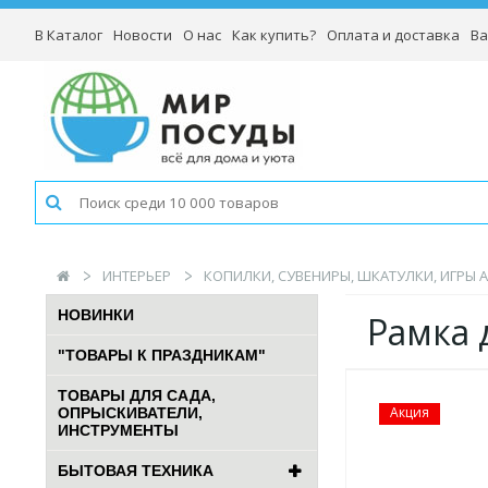
В Каталог
Новости
О нас
Как купить?
Оплата и доставка
Ва
ИНТЕРЬЕР
КОПИЛКИ, СУВЕНИРЫ, ШКАТУЛКИ, ИГРЫ А
НОВИНКИ
Рамка д
"ТОВАРЫ К ПРАЗДНИКАМ"
ТОВАРЫ ДЛЯ САДА,
Акция
ОПРЫСКИВАТЕЛИ,
ИНСТРУМЕНТЫ
БЫТОВАЯ ТЕХНИКА