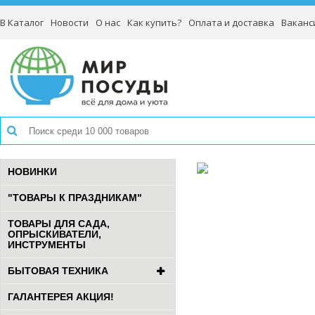
В Каталог
Новости
О нас
Как купить?
Оплата и доставка
Ваканс
НОВИНКИ
"ТОВАРЫ К ПРАЗДНИКАМ"
ТОВАРЫ ДЛЯ САДА,
ОПРЫСКИВАТЕЛИ,
ИНСТРУМЕНТЫ
БЫТОВАЯ ТЕХНИКА
ГАЛАНТЕРЕЯ АКЦИЯ!