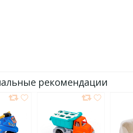
нальные рекомендации
ДОБАВИТЬ
ДОБ
В
В
ИЗБРАННОЕ
ИЗБР