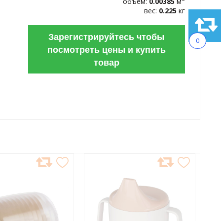
объем:
0.00385
м
вес:
0.225
кг
Зарегистрируйтесь чтобы
0
посмотреть цены и купить
товар
АВИТЬ
ДОБАВИТЬ
В
АННОЕ
ИЗБРАННОЕ