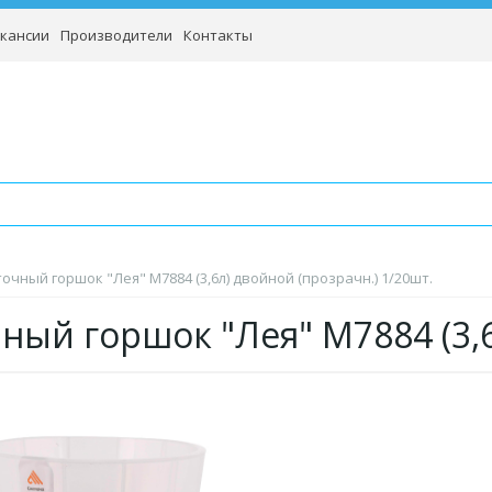
кансии
Производители
Контакты
очный горшок "Лея" М7884 (3,6л) двойной (прозрачн.) 1/20шт.
ный горшок "Лея" М7884 (3,6