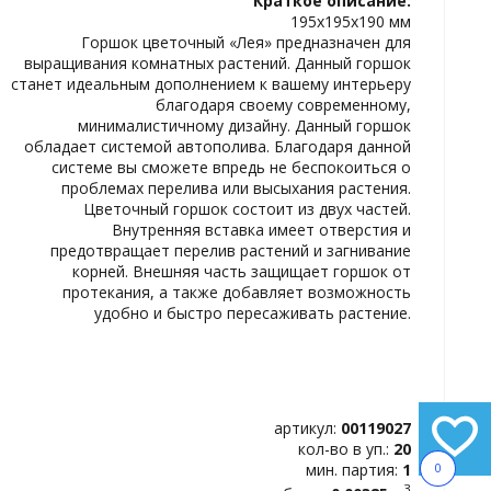
Краткое описание:
ИЗБРАННОЕ
195х195х190 мм
Горшок цветочный «Лея» предназначен для
выращивания комнатных растений. Данный горшок
станет идеальным дополнением к вашему интерьеру
благодаря своему современному,
минималистичному дизайну. Данный горшок
обладает системой автополива. Благодаря данной
системе вы сможете впредь не беспокоиться о
проблемах перелива или высыхания растения.
Цветочный горшок состоит из двух частей.
Внутренняя вставка имеет отверстия и
предотвращает перелив растений и загнивание
корней. Внешняя часть защищает горшок от
протекания, а также добавляет возможность
удобно и быстро пересаживать растение.
артикул:
00119027
кол-во в уп.:
20
мин. партия:
1
0
3