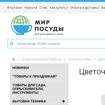
В Каталог
Новости
О нас
Как купить?
Оплата и доставка
Ва
ИЗДЕЛИЯ ИЗ ПЛАСТМАССЫ
АЛЬТЕРНАТИВА
Цвет
НОВИНКИ
Цветоч
"ТОВАРЫ К ПРАЗДНИКАМ"
ТОВАРЫ ДЛЯ САДА,
ОПРЫСКИВАТЕЛИ,
ИНСТРУМЕНТЫ
БЫТОВАЯ ТЕХНИКА