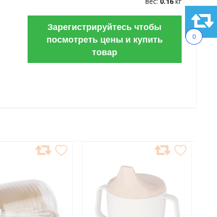
вес:
0.16
кг
Зарегистрируйтесь чтобы
0
посмотреть цены и купить
товар
АВИТЬ
ДОБАВИТЬ
В
АННОЕ
ИЗБРАННОЕ