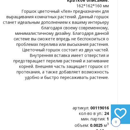
Краткое описание:
ИЗБРАННОЕ
162*162*160 мм
Горшок цветочный «Лея» предназначен для
выращивания комнатных растений. Данный горшок
станет идеальным дополнением к вашему интерьеру
благодаря своему современному,
минималистичному дизайну. Благодаря данной
системе вы сможете впредь не беспокоиться о
проблемах перелива или высыхания растения.
Цветочный горшок состоит из двух частей.
Внутренняя вставка имеет отверстия и
предотвращает перелив растений и загнивание
корней. Внешняя часть защищает горшок от
протекания, а также добавляет возможность
удобно и быстро пересаживать растение.
артикул:
00119016
кол-во в уп.:
24
мин. партия:
1
0
3
объем:
0.0025
м