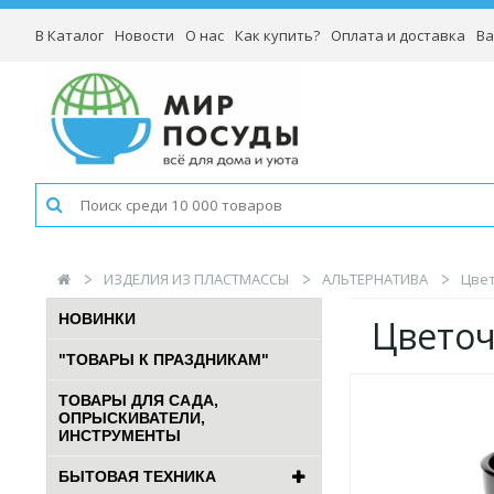
В Каталог
Новости
О нас
Как купить?
Оплата и доставка
Ва
ИЗДЕЛИЯ ИЗ ПЛАСТМАССЫ
АЛЬТЕРНАТИВА
Цвет
НОВИНКИ
Цветоч
"ТОВАРЫ К ПРАЗДНИКАМ"
ТОВАРЫ ДЛЯ САДА,
ОПРЫСКИВАТЕЛИ,
ИНСТРУМЕНТЫ
БЫТОВАЯ ТЕХНИКА