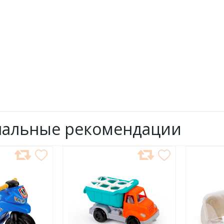
нальные рекомендации
ДОБАВИТЬ
ДОБ
В
В
ИЗБРАННОЕ
ИЗБР