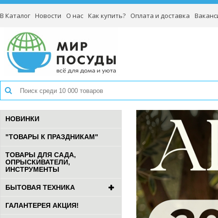
В Каталог
Новости
О нас
Как купить?
Оплата и доставка
Ваканс
НОВИНКИ
"ТОВАРЫ К ПРАЗДНИКАМ"
ТОВАРЫ ДЛЯ САДА,
ОПРЫСКИВАТЕЛИ,
ИНСТРУМЕНТЫ
БЫТОВАЯ ТЕХНИКА
ГАЛАНТЕРЕЯ АКЦИЯ!