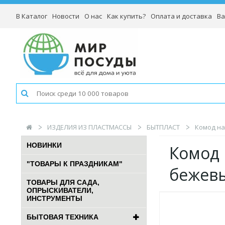
В Каталог
Новости
О нас
Как купить?
Оплата и доставка
Ва
ИЗДЕЛИЯ ИЗ ПЛАСТМАССЫ
БЫТПЛАСТ
Комод на
НОВИНКИ
Комод 
"ТОВАРЫ К ПРАЗДНИКАМ"
бежев
ТОВАРЫ ДЛЯ САДА,
ОПРЫСКИВАТЕЛИ,
ИНСТРУМЕНТЫ
БЫТОВАЯ ТЕХНИКА