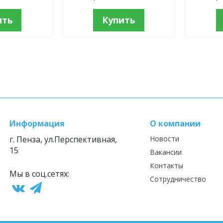
ить
Купить
Информация
О компании
г. Пенза, ул.Перспективная,
Новости
15
Вакансии
Контакты
Мы в соц.сетях:
Сотрудничество