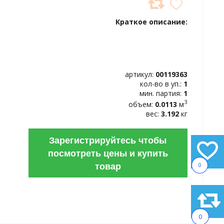
ДОБАВИТЬ
В
Краткое описание:
ИЗБРАННОЕ
артикул:
00119363
кол-во в уп.:
1
мин. партия:
1
3
объем:
0.0113
м
вес:
3.192
кг
Зарегистрируйтесь чтобы
посмотреть цены и купить
товар
0
0