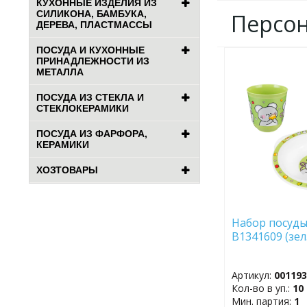
КУХОННЫЕ ИЗДЕЛИЯ ИЗ
СИЛИКОНА, БАМБУКА,
Персо
ДЕРЕВА, ПЛАСТМАССЫ
ПОСУДА И КУХОННЫЕ
ПРИНАДЛЕЖНОСТИ ИЗ
ДОБАВИТЬ
МЕТАЛЛА
В
ИЗБРАННОЕ
ПОСУДА ИЗ СТЕКЛА И
СТЕКЛОКЕРАМИКИ
ПОСУДА ИЗ ФАРФОРА,
КЕРАМИКИ
ХОЗТОВАРЫ
Набор посуды
B1341609 (зел
Артикул:
00119
Кол-во в уп.:
10
Мин. партия:
1