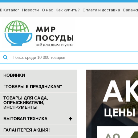
В Каталог
Новости
О нас
Как купить?
Оплата и доставка
Ваканс
НОВИНКИ
"ТОВАРЫ К ПРАЗДНИКАМ"
ТОВАРЫ ДЛЯ САДА,
ОПРЫСКИВАТЕЛИ,
ИНСТРУМЕНТЫ
БЫТОВАЯ ТЕХНИКА
ГАЛАНТЕРЕЯ АКЦИЯ!