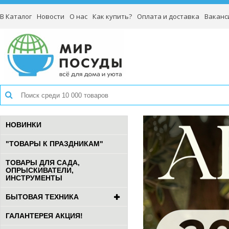
В Каталог
Новости
О нас
Как купить?
Оплата и доставка
Ваканс
НОВИНКИ
"ТОВАРЫ К ПРАЗДНИКАМ"
ТОВАРЫ ДЛЯ САДА,
ОПРЫСКИВАТЕЛИ,
ИНСТРУМЕНТЫ
БЫТОВАЯ ТЕХНИКА
ГАЛАНТЕРЕЯ АКЦИЯ!