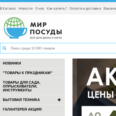
В Каталог
Новости
О нас
Как купить?
Оплата и доставка
Ваканс
НОВИНКИ
"ТОВАРЫ К ПРАЗДНИКАМ"
ТОВАРЫ ДЛЯ САДА,
ОПРЫСКИВАТЕЛИ,
ИНСТРУМЕНТЫ
БЫТОВАЯ ТЕХНИКА
ГАЛАНТЕРЕЯ АКЦИЯ!