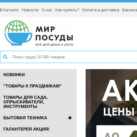
В Каталог
Новости
О нас
Как купить?
Оплата и доставка
Ваканс
НОВИНКИ
"ТОВАРЫ К ПРАЗДНИКАМ"
ТОВАРЫ ДЛЯ САДА,
ОПРЫСКИВАТЕЛИ,
ИНСТРУМЕНТЫ
БЫТОВАЯ ТЕХНИКА
ГАЛАНТЕРЕЯ АКЦИЯ!