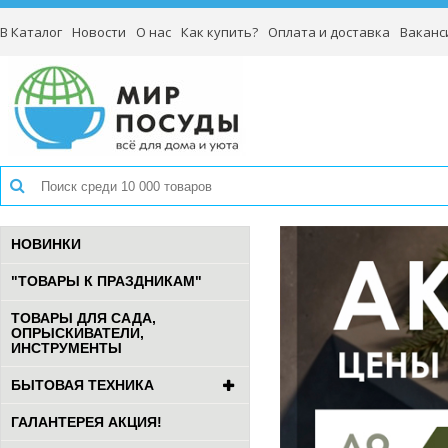
В Каталог
Новости
О нас
Как купить?
Оплата и доставка
Ваканс
НОВИНКИ
"ТОВАРЫ К ПРАЗДНИКАМ"
ТОВАРЫ ДЛЯ САДА,
ОПРЫСКИВАТЕЛИ,
ИНСТРУМЕНТЫ
БЫТОВАЯ ТЕХНИКА
ГАЛАНТЕРЕЯ АКЦИЯ!