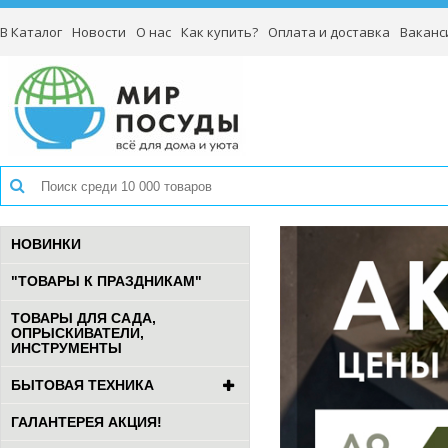
В Каталог
Новости
О нас
Как купить?
Оплата и доставка
Ваканс
НОВИНКИ
"ТОВАРЫ К ПРАЗДНИКАМ"
ТОВАРЫ ДЛЯ САДА,
ОПРЫСКИВАТЕЛИ,
ИНСТРУМЕНТЫ
БЫТОВАЯ ТЕХНИКА
ГАЛАНТЕРЕЯ АКЦИЯ!