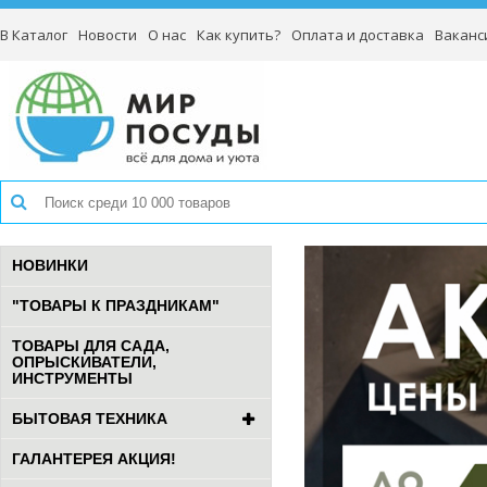
В Каталог
Новости
О нас
Как купить?
Оплата и доставка
Ваканс
НОВИНКИ
"ТОВАРЫ К ПРАЗДНИКАМ"
ТОВАРЫ ДЛЯ САДА,
ОПРЫСКИВАТЕЛИ,
ИНСТРУМЕНТЫ
БЫТОВАЯ ТЕХНИКА
ГАЛАНТЕРЕЯ АКЦИЯ!