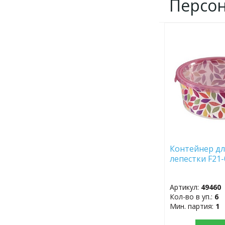
Персо
ДОБАВИТЬ
В
ИЗБРАННОЕ
Контейнер дл
лепестки F2
Артикул:
49460
Кол-во в уп.:
6
Мин. партия:
1