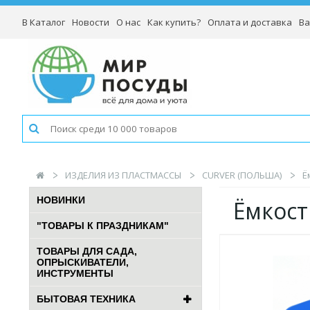
В Каталог
Новости
О нас
Как купить?
Оплата и доставка
Ва
ИЗДЕЛИЯ ИЗ ПЛАСТМАССЫ
CURVER (ПОЛЬША)
Ё
НОВИНКИ
Ёмкост
"ТОВАРЫ К ПРАЗДНИКАМ"
ТОВАРЫ ДЛЯ САДА,
ОПРЫСКИВАТЕЛИ,
ИНСТРУМЕНТЫ
БЫТОВАЯ ТЕХНИКА