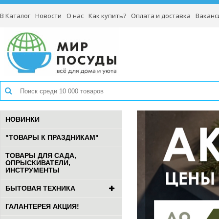
В Каталог
Новости
О нас
Как купить?
Оплата и доставка
Ваканс
НОВИНКИ
"ТОВАРЫ К ПРАЗДНИКАМ"
ТОВАРЫ ДЛЯ САДА,
ОПРЫСКИВАТЕЛИ,
ИНСТРУМЕНТЫ
БЫТОВАЯ ТЕХНИКА
ГАЛАНТЕРЕЯ АКЦИЯ!