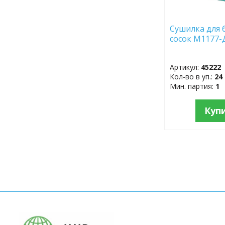
Сушилка для 
сосок М1177-
Артикул:
45222
Кол-во в уп.:
24
Мин. партия:
1
Куп