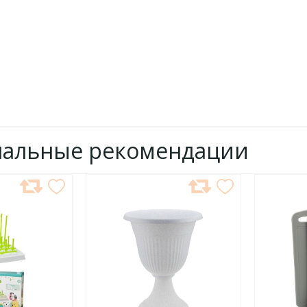
нальные рекомендации
ДОБАВИТЬ
ДОБ
В
В
ИЗБРАННОЕ
ИЗБР