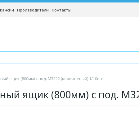
кансии
Производители
Контакты
ный ящик (800мм) с под. М3222 (коричневый) 1/10шт.
ный ящик (800мм) с под. М