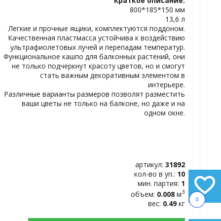
Краткое описание:
ИЗБРАННОЕ
800*185*150 мм
13,6 л
Легкие и прочные ящики, комплектуются поддоном.
Качественная пластмасса устойчива к воздействию
ультрафиолетовых лучей и перепадам температур.
Функциональное кашпо для балконных растений, они
не только подчеркнут красоту цветов, но и смогут
стать важным декоративным элементом в
интерьере.
Различные варианты размеров позволят разместить
ваши цветы не только на балконе, но даже и на
одном окне.
артикул:
31892
кол-во в уп.:
10
мин. партия:
1
3
объем:
0.008
м
0
вес:
0.49
кг