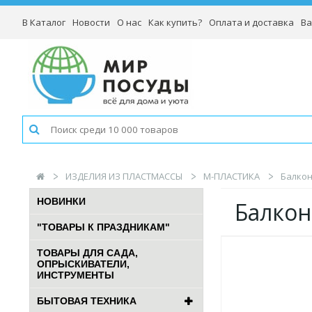
В Каталог
Новости
О нас
Как купить?
Оплата и доставка
Ва
ИЗДЕЛИЯ ИЗ ПЛАСТМАССЫ
М-ПЛАСТИКА
Балкон
НОВИНКИ
Балкон
"ТОВАРЫ К ПРАЗДНИКАМ"
ТОВАРЫ ДЛЯ САДА,
ОПРЫСКИВАТЕЛИ,
ИНСТРУМЕНТЫ
БЫТОВАЯ ТЕХНИКА