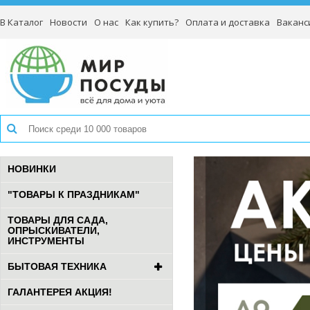
В Каталог
Новости
О нас
Как купить?
Оплата и доставка
Ваканс
НОВИНКИ
"ТОВАРЫ К ПРАЗДНИКАМ"
ТОВАРЫ ДЛЯ САДА,
ОПРЫСКИВАТЕЛИ,
ИНСТРУМЕНТЫ
БЫТОВАЯ ТЕХНИКА
ГАЛАНТЕРЕЯ АКЦИЯ!