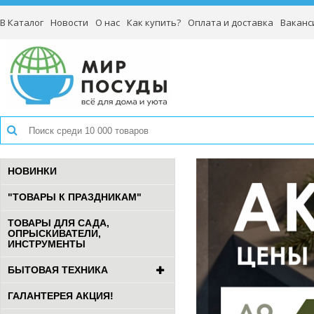
В Каталог
Новости
О нас
Как купить?
Оплата и доставка
Ваканс
НОВИНКИ
"ТОВАРЫ К ПРАЗДНИКАМ"
ТОВАРЫ ДЛЯ САДА,
ОПРЫСКИВАТЕЛИ,
ИНСТРУМЕНТЫ
БЫТОВАЯ ТЕХНИКА
ГАЛАНТЕРЕЯ АКЦИЯ!