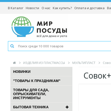
В Каталог
Новости
О нас
Как купить?
Оплата и доставка
Ва
ИЗДЕЛИЯ ИЗ ПЛАСТМАССЫ
МУЛЬТИПЛАСТ
Сово
НОВИНКИ
Совок+
"ТОВАРЫ К ПРАЗДНИКАМ"
ТОВАРЫ ДЛЯ САДА,
ОПРЫСКИВАТЕЛИ,
ИНСТРУМЕНТЫ
БЫТОВАЯ ТЕХНИКА