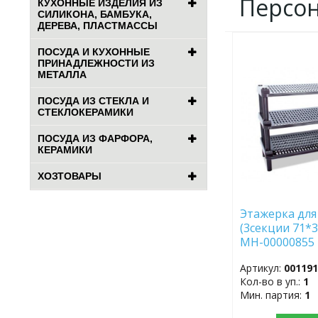
Персо
КУХОННЫЕ ИЗДЕЛИЯ ИЗ
СИЛИКОНА, БАМБУКА,
ДЕРЕВА, ПЛАСТМАССЫ
ПОСУДА И КУХОННЫЕ
ДОБАВИТЬ
ПРИНАДЛЕЖНОСТИ ИЗ
В
МЕТАЛЛА
ИЗБРАННОЕ
ПОСУДА ИЗ СТЕКЛА И
СТЕКЛОКЕРАМИКИ
ПОСУДА ИЗ ФАРФОРА,
КЕРАМИКИ
ХОЗТОВАРЫ
Этажерка для
(3секции 71*
МН-00000855
(МПл)
Артикул:
00119
Кол-во в уп.:
1
Мин. партия:
1