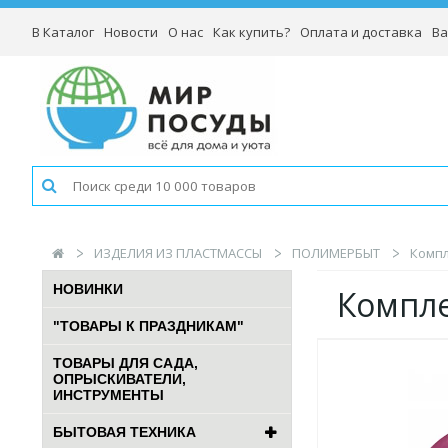
В Каталог
Новости
О нас
Как купить?
Оплата и доставка
Ва
ИЗДЕЛИЯ ИЗ ПЛАСТМАССЫ
ПОЛИМЕРБЫТ
Компл
НОВИНКИ
Компле
"ТОВАРЫ К ПРАЗДНИКАМ"
ТОВАРЫ ДЛЯ САДА,
ОПРЫСКИВАТЕЛИ,
ИНСТРУМЕНТЫ
БЫТОВАЯ ТЕХНИКА