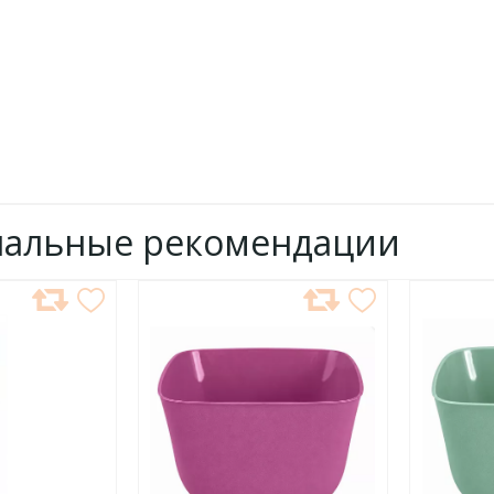
нальные рекомендации
ДОБАВИТЬ
ДОБ
В
В
ИЗБРАННОЕ
ИЗБР