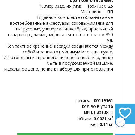
Краткое описание:
ИЗБРАННОЕ
Размер изделия (мм): 165х105х125
Материал: ПП
В данном комплекте собраны самые
востребованные аксессуары: соковыжималка для
цитрусовых, универсальная тёрка, практичный
сепаратор для яиц, мерная емкость с носиком 350
мл.
Компактное хранение: насадки соединяются между
собой и занимают минимум места на кухне.
Изготовлены из прочного пищевого пластика, легко
мыть в посудомоечной машине.
Идеальное дополнение к набору для приготовления
артикул:
00119161
кол-во в уп.:
16
мин. партия:
1
3
объем:
0.0021
м
0
вес:
0.11
кг