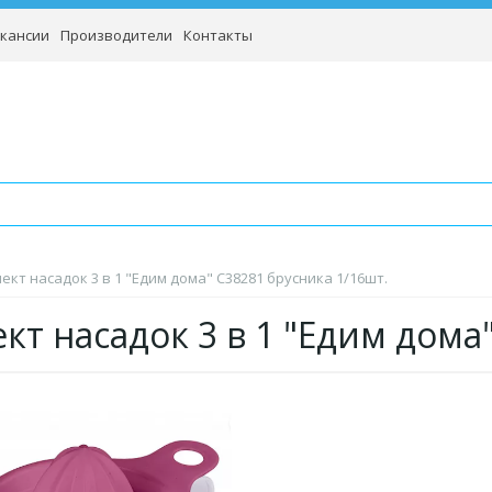
кансии
Производители
Контакты
ект насадок 3 в 1 "Едим дома" С38281 брусника 1/16шт.
кт насадок 3 в 1 "Едим дома