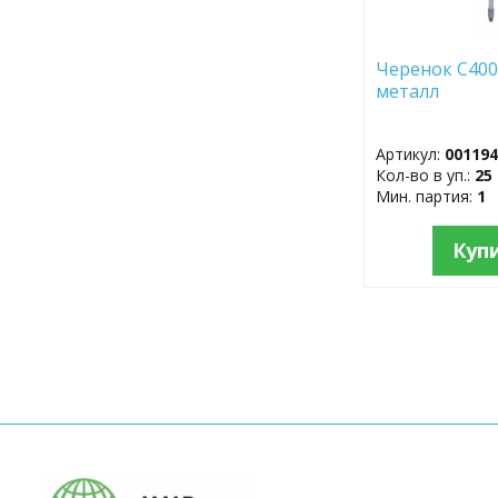
Черенок С400
металл
Артикул:
00119
Кол-во в уп.:
25
Мин. партия:
1
Куп