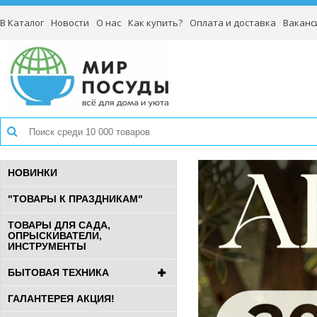
В Каталог
Новости
О нас
Как купить?
Оплата и доставка
Ваканс
НОВИНКИ
"ТОВАРЫ К ПРАЗДНИКАМ"
ТОВАРЫ ДЛЯ САДА,
ОПРЫСКИВАТЕЛИ,
ИНСТРУМЕНТЫ
БЫТОВАЯ ТЕХНИКА
ГАЛАНТЕРЕЯ АКЦИЯ!