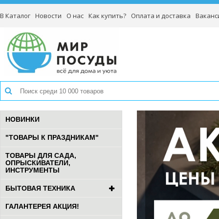
В Каталог
Новости
О нас
Как купить?
Оплата и доставка
Ваканс
НОВИНКИ
"ТОВАРЫ К ПРАЗДНИКАМ"
ТОВАРЫ ДЛЯ САДА,
ОПРЫСКИВАТЕЛИ,
ИНСТРУМЕНТЫ
БЫТОВАЯ ТЕХНИКА
ГАЛАНТЕРЕЯ АКЦИЯ!