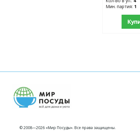
Кол-во в уп.:
4
Мин. партия:
1
Куп
© 2008—2026 «Мир Посуды». Все права защищены.