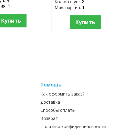
уп.:
4
Кол-во в уп.:
2
тия:
1
Мин. партия:
1
Купить
Купить
Помощь
Как оформить заказ?
Доставка
Способы оплаты
Возврат
Политика конфиденциальности