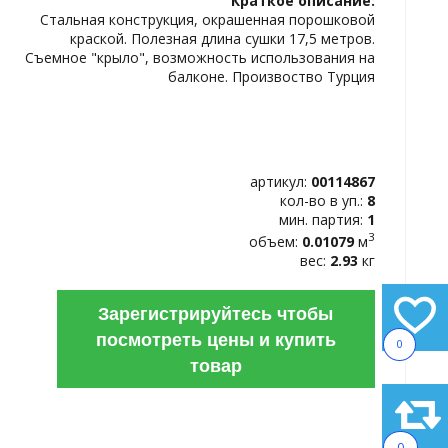
Краткое описание:
ИЗБРАННОЕ
Стальная конструкция, окрашенная порошковой
краской. Полезная длина сушки 17,5 метров.
Съемное "крыло", возможность использования на
балконе. Произвоство Турция
артикул:
00114867
кол-во в уп.:
8
мин. партия:
1
3
объем:
0.01079
м
вес:
2.93
кг
Зарегистрируйтесь чтобы
посмотреть цены и купить
0
товар
0