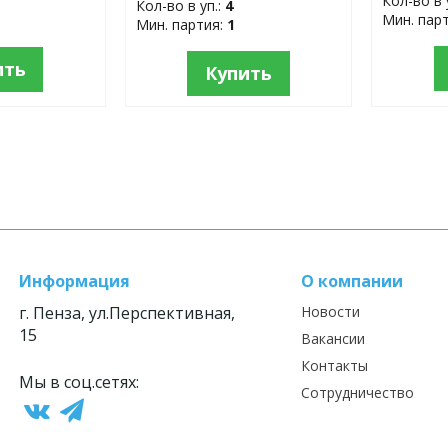
Кол-во в 
Кол-во в уп.:
4
Мин. пар
Мин. партия:
1
ить
Купить
Информация
О компании
г. Пенза, ул.Перспективная,
Новости
15
Вакансии
Контакты
Мы в соц.сетях:
Сотрудничество