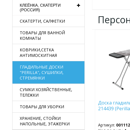
КЛЕЁНКА, СКАТЕРТИ
(РОССИЯ)
Персо
СКАТЕРТИ, САЛФЕТКИ
ТОВАРЫ ДЛЯ ВАННОЙ
КОМНАТЫ
ДОБАВИТЬ
В
ИЗБРАННОЕ
КОВРИКИ,СЕТКА
АНТИМОСКИТНАЯ
ГЛАДИЛЬНЫЕ ДОСКИ
"PERILLA", СУШИЛКИ,
СТРЕМЯНКИ
СУМКИ ХОЗЯЙСТВЕННЫЕ,
ТЕЛЕЖКИ
Доска гладил
ТОВАРЫ ДЛЯ УБОРКИ
214439 (Perilla
ХРАНЕНИЕ, СТОЙКИ
НАПОЛЬНЫЕ, ЭТАЖЕРКИ
Артикул:
00111