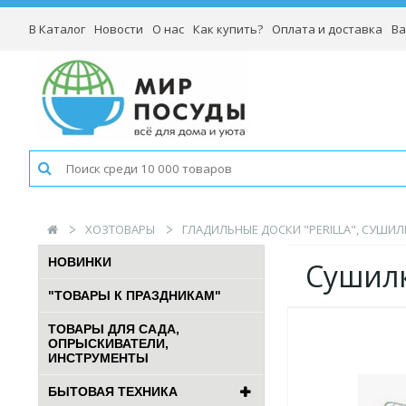
В Каталог
Новости
О нас
Как купить?
Оплата и доставка
Ва
ХОЗТОВАРЫ
ГЛАДИЛЬНЫЕ ДОСКИ "PERILLA", СУШИЛ
НОВИНКИ
Сушилк
"ТОВАРЫ К ПРАЗДНИКАМ"
ТОВАРЫ ДЛЯ САДА,
ОПРЫСКИВАТЕЛИ,
ИНСТРУМЕНТЫ
БЫТОВАЯ ТЕХНИКА