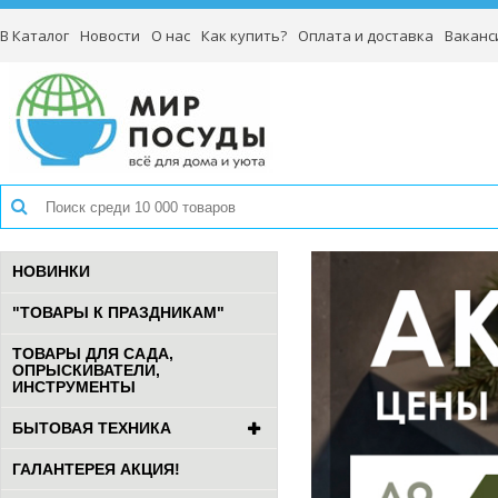
В Каталог
Новости
О нас
Как купить?
Оплата и доставка
Ваканс
НОВИНКИ
"ТОВАРЫ К ПРАЗДНИКАМ"
ТОВАРЫ ДЛЯ САДА,
ОПРЫСКИВАТЕЛИ,
ИНСТРУМЕНТЫ
БЫТОВАЯ ТЕХНИКА
ГАЛАНТЕРЕЯ АКЦИЯ!