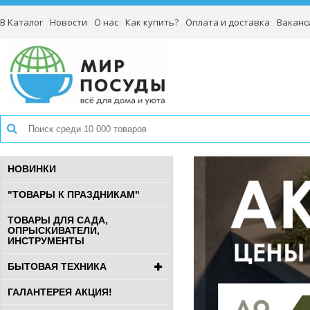
В Каталог
Новости
О нас
Как купить?
Оплата и доставка
Ваканс
НОВИНКИ
"ТОВАРЫ К ПРАЗДНИКАМ"
ТОВАРЫ ДЛЯ САДА,
ОПРЫСКИВАТЕЛИ,
ИНСТРУМЕНТЫ
БЫТОВАЯ ТЕХНИКА
ГАЛАНТЕРЕЯ АКЦИЯ!