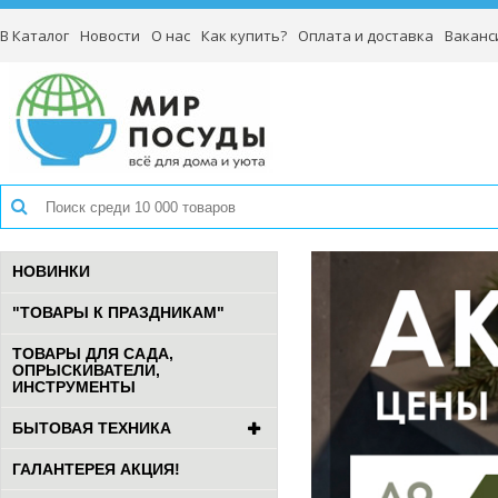
В Каталог
Новости
О нас
Как купить?
Оплата и доставка
Ваканс
НОВИНКИ
"ТОВАРЫ К ПРАЗДНИКАМ"
ТОВАРЫ ДЛЯ САДА,
ОПРЫСКИВАТЕЛИ,
ИНСТРУМЕНТЫ
БЫТОВАЯ ТЕХНИКА
ГАЛАНТЕРЕЯ АКЦИЯ!