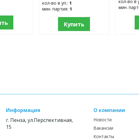
кол-во в 
кол-во в уп.:
1
мин. пар
мин. партия:
1
ить
Купить
Информация
О компании
г. Пенза, ул.Перспективная,
Новости
15
Вакансии
Контакты