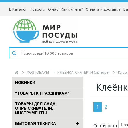
В Каталог
Новости
О нас
Как купить?
Оплата и доставка
Ва
ХОЗТОВАРЫ
КЛЕЁНКА, СКАТЕРТИ (импорт)
Клеён
НОВИНКИ
Клеёнк
"ТОВАРЫ К ПРАЗДНИКАМ"
ТОВАРЫ ДЛЯ САДА,
1
2
ОПРЫСКИВАТЕЛИ,
ИНСТРУМЕНТЫ
БЫТОВАЯ ТЕХНИКА
На
Сортировка