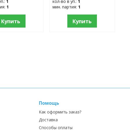
уп.:
1
кол-во в уп.:
1
тия:
1
мин. партия:
1
Купить
Купить
Помощь
Как оформить заказ?
Доставка
Способы оплаты