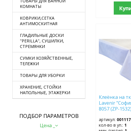
ТОВАРЫ ДЛЯ ВАННОЙ
КОМНАТЫ
Куп
КОВРИКИ,СЕТКА
АНТИМОСКИТНАЯ
ДОБАВИТЬ
ГЛАДИЛЬНЫЕ ДОСКИ
В
"PERILLA", СУШИЛКИ,
ИЗБРАННОЕ
СТРЕМЯНКИ
СУМКИ ХОЗЯЙСТВЕННЫЕ,
ТЕЛЕЖКИ
ТОВАРЫ ДЛЯ УБОРКИ
ХРАНЕНИЕ, СТОЙКИ
НАПОЛЬНЫЕ, ЭТАЖЕРКИ
Клеёнка на тк
Lavenir "Софи
8057 (ZP-1532)
ПОДБОР ПАРАМЕТРОВ
артикул:
001117
Цена _
кол-во в уп.:
1
мин. партия:
1