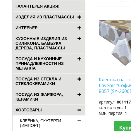
ГАЛАНТЕРЕЯ АКЦИЯ!
ДОБАВИТЬ
ИЗДЕЛИЯ ИЗ ПЛАСТМАССЫ
В
ИЗБРАННОЕ
ИНТЕРЬЕР
КУХОННЫЕ ИЗДЕЛИЯ ИЗ
СИЛИКОНА, БАМБУКА,
ДЕРЕВА, ПЛАСТМАССЫ
ПОСУДА И КУХОННЫЕ
ПРИНАДЛЕЖНОСТИ ИЗ
МЕТАЛЛА
Клеёнка на тк
ПОСУДА ИЗ СТЕКЛА И
СТЕКЛОКЕРАМИКИ
Lavenir "Софи
8057 (SY-2600
ПОСУДА ИЗ ФАРФОРА,
(1,37*20м)
КЕРАМИКИ
артикул:
001117
кол-во в уп.:
1
ХОЗТОВАРЫ
мин. партия:
1
КЛЕЁНКА, СКАТЕРТИ
(ИМПОРТ)
Куп