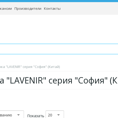
кансии
Производители
Контакты
ка "LAVENIR" серия "София" (Китай)
а "LAVENIR" серия "София" (К
званию
20
Показать