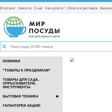
В Каталог
Новости
О нас
Как купить?
Оплата и доставка
Ваканс
НОВИНКИ
"ТОВАРЫ К ПРАЗДНИКАМ"
ТОВАРЫ ДЛЯ САДА,
ОПРЫСКИВАТЕЛИ,
ИНСТРУМЕНТЫ
БЫТОВАЯ ТЕХНИКА
ГАЛАНТЕРЕЯ АКЦИЯ!