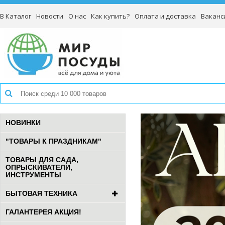
В Каталог
Новости
О нас
Как купить?
Оплата и доставка
Ваканс
НОВИНКИ
"ТОВАРЫ К ПРАЗДНИКАМ"
ТОВАРЫ ДЛЯ САДА,
ОПРЫСКИВАТЕЛИ,
ИНСТРУМЕНТЫ
БЫТОВАЯ ТЕХНИКА
ГАЛАНТЕРЕЯ АКЦИЯ!