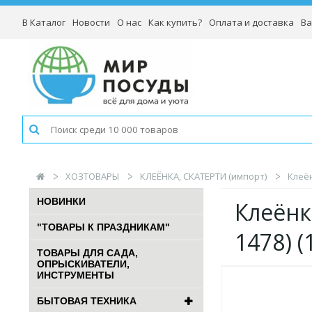
В Каталог
Новости
О нас
Как купить?
Оплата и доставка
Ва
ХОЗТОВАРЫ
КЛЕЁНКА, СКАТЕРТИ (импорт)
Клеён
НОВИНКИ
Клеёнка
"ТОВАРЫ К ПРАЗДНИКАМ"
1478) (
ТОВАРЫ ДЛЯ САДА,
ОПРЫСКИВАТЕЛИ,
ИНСТРУМЕНТЫ
БЫТОВАЯ ТЕХНИКА