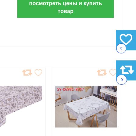
посмотреть цены и купить
товар
0
АВИТЬ
ДОБАВИТЬ
0
В
АННОЕ
ИЗБРАННОЕ