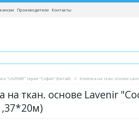
кансии
Производители
Контакты
ка "LAVENIR" серия "София" (Китай)
Клеёнка на ткан. основе Laven
 на ткан. основе Lavenir "Со
1,37*20м)