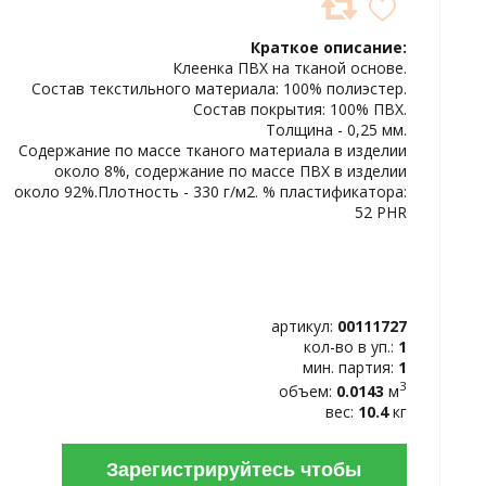
ДОБАВИТЬ
В
Краткое описание:
ИЗБРАННОЕ
Клеенка ПВХ на тканой основе.
Состав текстильного материала: 100% полиэстер.
Состав покрытия: 100% ПВХ.
Толщина - 0,25 мм.
Содержание по массе тканого материала в изделии
около 8%, содержание по массе ПВХ в изделии
около 92%.Плотность - 330 г/м2. % пластификатора:
52 PHR
артикул:
00111727
кол-во в уп.:
1
мин. партия:
1
3
объем:
0.0143
м
вес:
10.4
кг
Зарегистрируйтесь чтобы