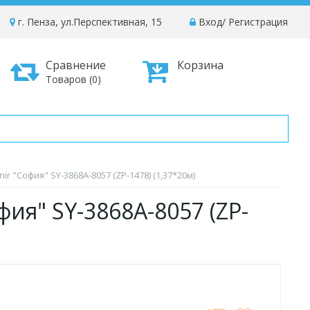
г. Пенза, ул.Перспективная, 15
Вход
/
Регистрация
Сравнение
Корзина
Товаров (0)
ir "София" SY-3868A-8057 (ZP-1478) (1,37*20м)
фия" SY-3868A-8057 (ZP-