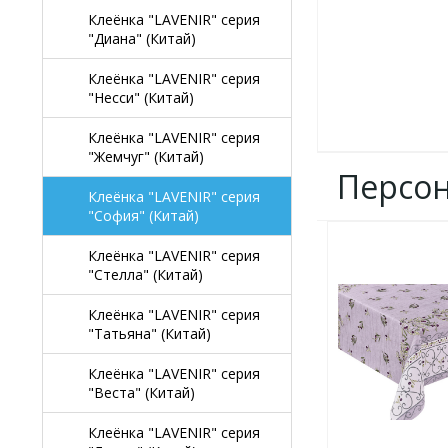
Клеёнка "LAVENIR" серия
"Диана" (Китай)
Клеёнка "LAVENIR" серия
"Несси" (Китай)
Клеёнка "LAVENIR" серия
"Жемчуг" (Китай)
Персо
Клеёнка "LAVENIR" серия
"София" (Китай)
ДОБАВИТЬ
Клеёнка "LAVENIR" серия
В
"Стелла" (Китай)
ИЗБРАННОЕ
Клеёнка "LAVENIR" серия
"Татьяна" (Китай)
Клеёнка "LAVENIR" серия
"Веста" (Китай)
Клеёнка "LAVENIR" серия