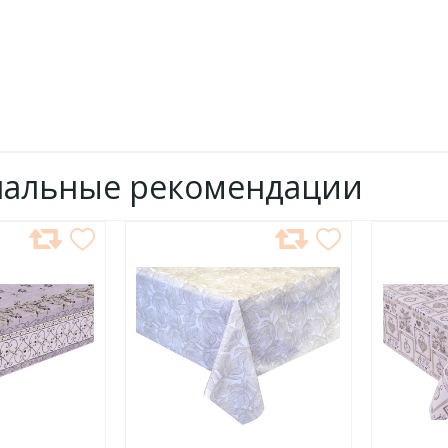
нальные рекомендации
ДОБАВИТЬ
ДОБ
В
В
ИЗБРАННОЕ
ИЗБР