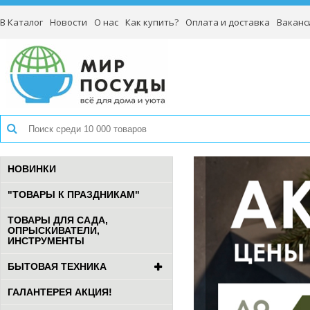
В Каталог
Новости
О нас
Как купить?
Оплата и доставка
Ваканс
НОВИНКИ
"ТОВАРЫ К ПРАЗДНИКАМ"
ТОВАРЫ ДЛЯ САДА,
ОПРЫСКИВАТЕЛИ,
ИНСТРУМЕНТЫ
БЫТОВАЯ ТЕХНИКА
ГАЛАНТЕРЕЯ АКЦИЯ!