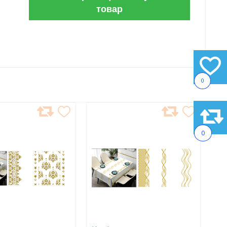
товар
0
АВИТЬ
ДОБАВИТЬ
В
0
АННОЕ
ИЗБРАННОЕ