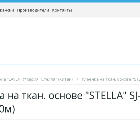
кансии
Производители
Контакты
ка "LAVENIR" серия "Стелла" (Китай)
Клеёнка на ткан. основе "STEL
 на ткан. основе "STELLA" SJ
20м)