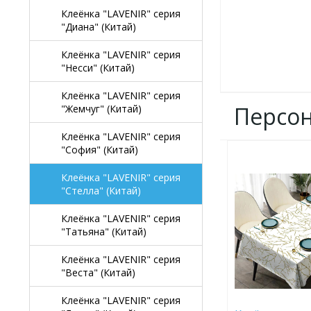
Клеёнка "LAVENIR" серия
"Диана" (Китай)
Клеёнка "LAVENIR" серия
"Несси" (Китай)
Клеёнка "LAVENIR" серия
Персо
"Жемчуг" (Китай)
Клеёнка "LAVENIR" серия
"София" (Китай)
ДОБАВИТЬ
В
Клеёнка "LAVENIR" серия
ИЗБРАННОЕ
"Стелла" (Китай)
Клеёнка "LAVENIR" серия
"Татьяна" (Китай)
Клеёнка "LAVENIR" серия
"Веста" (Китай)
Клеёнка "LAVENIR" серия