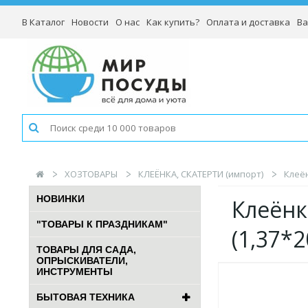
В Каталог
Новости
О нас
Как купить?
Оплата и доставка
Ва
ХОЗТОВАРЫ
КЛЕЁНКА, СКАТЕРТИ (импорт)
Клеён
НОВИНКИ
Клеёнка
"ТОВАРЫ К ПРАЗДНИКАМ"
(1,37*
ТОВАРЫ ДЛЯ САДА,
ОПРЫСКИВАТЕЛИ,
ИНСТРУМЕНТЫ
БЫТОВАЯ ТЕХНИКА