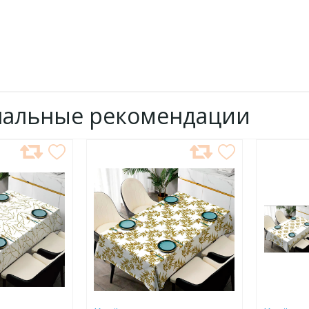
нальные рекомендации
ДОБАВИТЬ
ДОБ
В
В
ИЗБРАННОЕ
ИЗБР