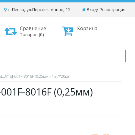
г. Пенза, ул.Перспективная, 15
Вход
/
Регистрация
Сравнение
Корзина
Товаров (0)
LA" SJ-001F-8016F (0,25мм) (1,37*20м)
-001F-8016F (0,25мм)