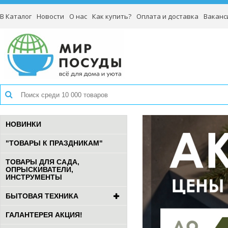
В Каталог
Новости
О нас
Как купить?
Оплата и доставка
Ваканс
НОВИНКИ
"ТОВАРЫ К ПРАЗДНИКАМ"
ТОВАРЫ ДЛЯ САДА,
ОПРЫСКИВАТЕЛИ,
ИНСТРУМЕНТЫ
БЫТОВАЯ ТЕХНИКА
ГАЛАНТЕРЕЯ АКЦИЯ!