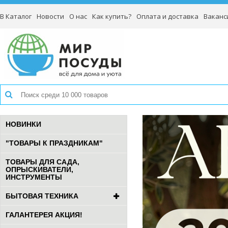
В Каталог
Новости
О нас
Как купить?
Оплата и доставка
Ваканс
НОВИНКИ
"ТОВАРЫ К ПРАЗДНИКАМ"
ТОВАРЫ ДЛЯ САДА,
ОПРЫСКИВАТЕЛИ,
ИНСТРУМЕНТЫ
БЫТОВАЯ ТЕХНИКА
ГАЛАНТЕРЕЯ АКЦИЯ!