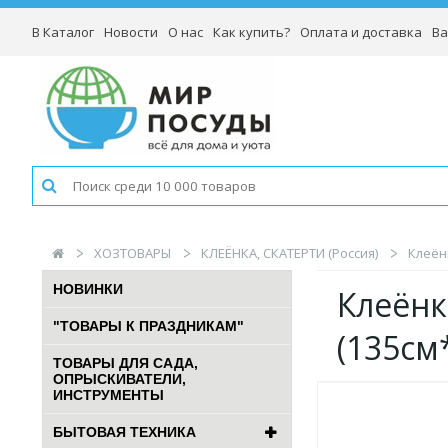
В Каталог
Новости
О нас
Как купить?
Оплата и доставка
Ва
ХОЗТОВАРЫ
КЛЕЁНКА, СКАТЕРТИ (Россия)
Клеён
НОВИНКИ
Клеёнк
"ТОВАРЫ К ПРАЗДНИКАМ"
(135см
ТОВАРЫ ДЛЯ САДА,
ОПРЫСКИВАТЕЛИ,
ИНСТРУМЕНТЫ
БЫТОВАЯ ТЕХНИКА