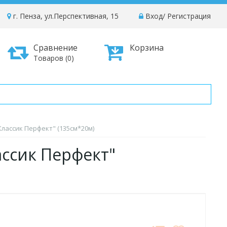
г. Пенза, ул.Перспективная, 15
Вход
/
Регистрация
Сравнение
Корзина
Товаров (0)
Классик Перфект" (135см*20м)
ассик Перфект"