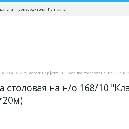
кансии
Производители
Контакты
ка "КОЛОРИТ" Классик Перфект
Клеёнка столовая на н/о 168/10 "
а столовая на н/о 168/10 "Кл
*20м)