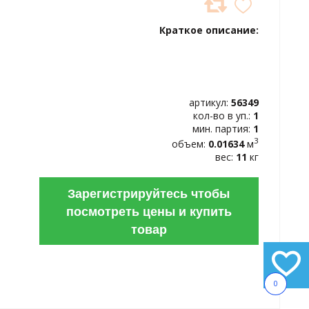
ДОБАВИТЬ
В
Краткое описание:
ИЗБРАННОЕ
артикул:
56349
кол-во в уп.:
1
мин. партия:
1
3
объем:
0.01634
м
вес:
11
кг
Зарегистрируйтесь чтобы
посмотреть цены и купить
товар
0