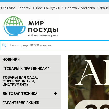
В Каталог
Новости
О нас
Как купить?
Оплата и доставка
Ваканс
НОВИНКИ
"ТОВАРЫ К ПРАЗДНИКАМ"
ТОВАРЫ ДЛЯ САДА,
ОПРЫСКИВАТЕЛИ,
ИНСТРУМЕНТЫ
БЫТОВАЯ ТЕХНИКА
ГАЛАНТЕРЕЯ АКЦИЯ!