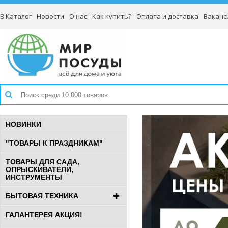
В Каталог
Новости
О нас
Как купить?
Оплата и доставка
Ваканс
НОВИНКИ
"ТОВАРЫ К ПРАЗДНИКАМ"
ТОВАРЫ ДЛЯ САДА,
ОПРЫСКИВАТЕЛИ,
ИНСТРУМЕНТЫ
БЫТОВАЯ ТЕХНИКА
ГАЛАНТЕРЕЯ АКЦИЯ!