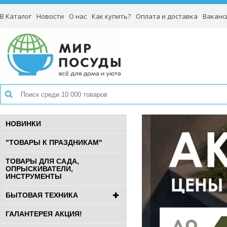
В Каталог
Новости
О нас
Как купить?
Оплата и доставка
Ваканс
НОВИНКИ
"ТОВАРЫ К ПРАЗДНИКАМ"
ТОВАРЫ ДЛЯ САДА,
ОПРЫСКИВАТЕЛИ,
ИНСТРУМЕНТЫ
БЫТОВАЯ ТЕХНИКА
ГАЛАНТЕРЕЯ АКЦИЯ!