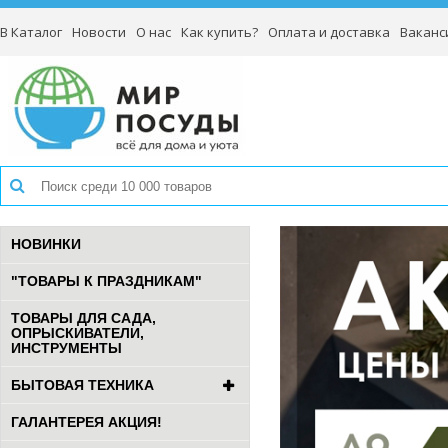
В Каталог
Новости
О нас
Как купить?
Оплата и доставка
Ваканс
НОВИНКИ
"ТОВАРЫ К ПРАЗДНИКАМ"
ТОВАРЫ ДЛЯ САДА,
ОПРЫСКИВАТЕЛИ,
ИНСТРУМЕНТЫ
БЫТОВАЯ ТЕХНИКА
ГАЛАНТЕРЕЯ АКЦИЯ!