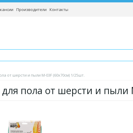
кансии
Производители
Контакты
ола от шерсти и пыли M-03F (60х70см) 1/25шт.
 для пола от шерсти и пыли 