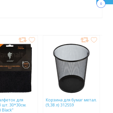
0
АВИТЬ
ДОБАВИТЬ
В
АННОЕ
ИЗБРАННОЕ
алфеток для
Корзина для бумаг метал.
 шт. 30*30см.
(9,38 л) 312559
 Black"