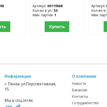
боксе 111190
микрофи
698
Артикул:
00119668
Артикул:
Кол-во в уп.:
50
Кол-во в 
Мин. партия:
1
Мин. пар
ить
Купить
Информация
О компании
г. Пенза, ул.Перспективная,
Новости
15
Вакансии
Контакты
Мы в соц.сетях:
Сотрудничество