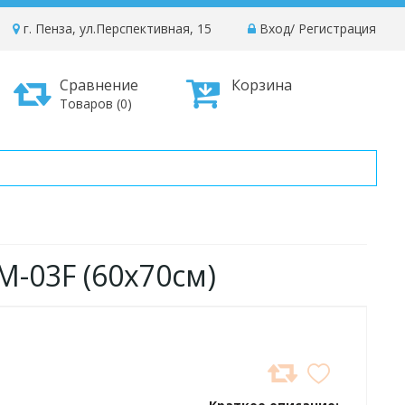
г. Пенза, ул.Перспективная, 15
Вход
/
Регистрация
Сравнение
Корзина
Товаров (0)
M-03F (60х70см)
ДОБАВИТЬ
В