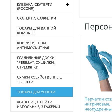
КЛЕЁНКА, СКАТЕРТИ
(РОССИЯ)
СКАТЕРТИ, САЛФЕТКИ
Персо
ТОВАРЫ ДЛЯ ВАННОЙ
КОМНАТЫ
ДОБАВИТЬ
КОВРИКИ,СЕТКА
В
АНТИМОСКИТНАЯ
ИЗБРАННОЕ
ГЛАДИЛЬНЫЕ ДОСКИ
"PERILLA", СУШИЛКИ,
СТРЕМЯНКИ
СУМКИ ХОЗЯЙСТВЕННЫЕ,
ТЕЛЕЖКИ
ТОВАРЫ ДЛЯ УБОРКИ
Перчатки хоз
ХРАНЕНИЕ, СТОЙКИ
нитриловые,
НАПОЛЬНЫЕ, ЭТАЖЕРКИ
неопудренные