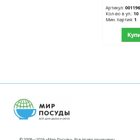
XL, 100 шт. в 
Артикул:
00119
Кол-во в уп.:
10
Мин. партия:
1
Куп
© 2008—2026 «Мир Посуды». Все права защищены.