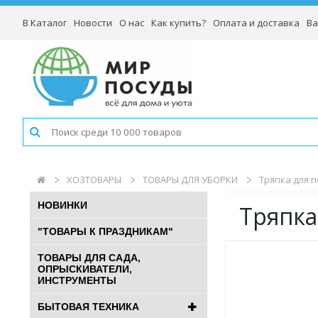
В Каталог
Новости
О нас
Как купить?
Оплата и доставка
Ва
ХОЗТОВАРЫ
ТОВАРЫ ДЛЯ УБОРКИ
Тряпка для п
НОВИНКИ
Тряпка
"ТОВАРЫ К ПРАЗДНИКАМ"
ТОВАРЫ ДЛЯ САДА,
ОПРЫСКИВАТЕЛИ,
ИНСТРУМЕНТЫ
БЫТОВАЯ ТЕХНИКА