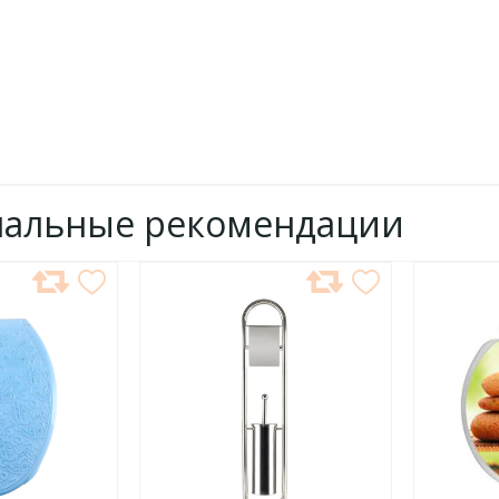
нальные рекомендации
ДОБАВИТЬ
ДОБ
В
В
ИЗБРАННОЕ
ИЗБР