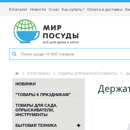
В Каталог
Новости
О нас
Как купить?
Оплата и доставка
Ва
ХОЗТОВАРЫ
ТОВАРЫ ДЛЯ ВАННОЙ КОМНАТЫ
Де
НОВИНКИ
Держат
"ТОВАРЫ К ПРАЗДНИКАМ"
ТОВАРЫ ДЛЯ САДА,
ОПРЫСКИВАТЕЛИ,
ИНСТРУМЕНТЫ
БЫТОВАЯ ТЕХНИКА