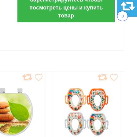
посмотреть цены и купить
товар
0
АВИТЬ
ДОБАВИТЬ
В
АННОЕ
ИЗБРАННОЕ