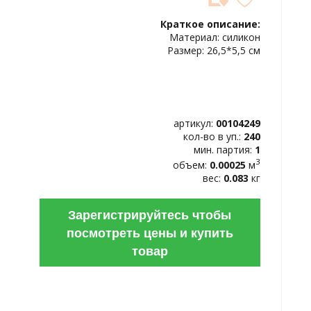
ДОБАВИТЬ
В
Краткое описание:
ИЗБРАННОЕ
Материал: силикон
Размер: 26,5*5,5 см
артикул:
00104249
кол-во в уп.:
240
мин. партия:
1
3
объем:
0.00025
м
вес:
0.083
кг
Зарегистрируйтесь чтобы
посмотреть цены и купить
товар