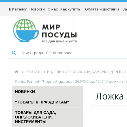
В Каталог
Новости
О нас
Как купить?
Оплата и доставка
Ва
КУХОННЫЕ ИЗДЕЛИЯ ИЗ СИЛИКОНА, БАМБУКА, ДЕРЕВА,
Ложка Fanhoff "Чёрный мрамор" 26,5*5,5 см, 104249 силикон 1
НОВИНКИ
Ложка 
"ТОВАРЫ К ПРАЗДНИКАМ"
ТОВАРЫ ДЛЯ САДА,
ОПРЫСКИВАТЕЛИ,
ИНСТРУМЕНТЫ