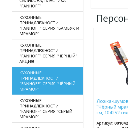
СИЛИКОНА, ПЛАСТИКА
"FANHOFF"
Персо
КУХОННЫЕ
ПРИНАДЛЕЖНОСТИ
"FANHOFF" СЕРИЯ "БАМБУК И
МРАМОР"
ДОБАВИТЬ
В
КУХОННЫЕ
ИЗБРАННОЕ
ПРИНАДЛЕЖНОСТИ
"FANHOFF" СЕРИЯ "ЧЁРНЫЙ"
АКЦИЯ!
КУХОННЫЕ
ПРИНАДЛЕЖНОСТИ
"FANHOFF" СЕРИЯ "ЧЁРНЫЙ
МРАМОР"
КУХОННЫЕ
Ложка-шумовк
ПРИНАДЛЕЖНОСТИ
"Чёрный мрам
"FANHOFF" СЕРИЯ "СЕРЫЙ
см, 104252 си
МРАМОР"
Артикул:
00104