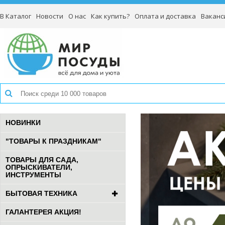
В Каталог
Новости
О нас
Как купить?
Оплата и доставка
Ваканс
НОВИНКИ
"ТОВАРЫ К ПРАЗДНИКАМ"
ТОВАРЫ ДЛЯ САДА,
ОПРЫСКИВАТЕЛИ,
ИНСТРУМЕНТЫ
БЫТОВАЯ ТЕХНИКА
ГАЛАНТЕРЕЯ АКЦИЯ!