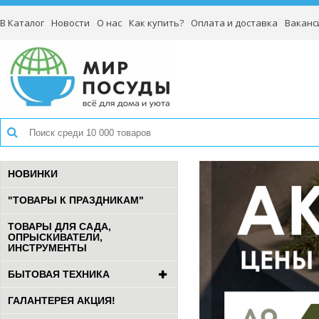
В Каталог
Новости
О нас
Как купить?
Оплата и доставка
Ваканс
НОВИНКИ
"ТОВАРЫ К ПРАЗДНИКАМ"
ТОВАРЫ ДЛЯ САДА,
ОПРЫСКИВАТЕЛИ,
ИНСТРУМЕНТЫ
БЫТОВАЯ ТЕХНИКА
ГАЛАНТЕРЕЯ АКЦИЯ!