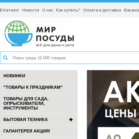
В Каталог
Новости
О нас
Как купить?
Оплата и доставка
Ваканс
НОВИНКИ
"ТОВАРЫ К ПРАЗДНИКАМ"
ТОВАРЫ ДЛЯ САДА,
ОПРЫСКИВАТЕЛИ,
ИНСТРУМЕНТЫ
БЫТОВАЯ ТЕХНИКА
ГАЛАНТЕРЕЯ АКЦИЯ!