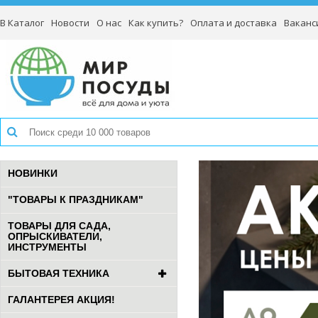
В Каталог
Новости
О нас
Как купить?
Оплата и доставка
Ваканс
НОВИНКИ
"ТОВАРЫ К ПРАЗДНИКАМ"
ТОВАРЫ ДЛЯ САДА,
ОПРЫСКИВАТЕЛИ,
ИНСТРУМЕНТЫ
БЫТОВАЯ ТЕХНИКА
ГАЛАНТЕРЕЯ АКЦИЯ!