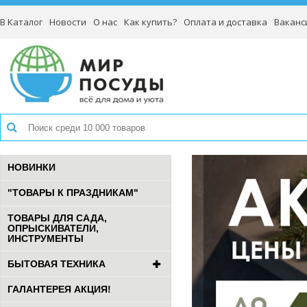
В Каталог
Новости
О нас
Как купить?
Оплата и доставка
Ваканс
НОВИНКИ
"ТОВАРЫ К ПРАЗДНИКАМ"
ТОВАРЫ ДЛЯ САДА,
ОПРЫСКИВАТЕЛИ,
ИНСТРУМЕНТЫ
БЫТОВАЯ ТЕХНИКА
ГАЛАНТЕРЕЯ АКЦИЯ!